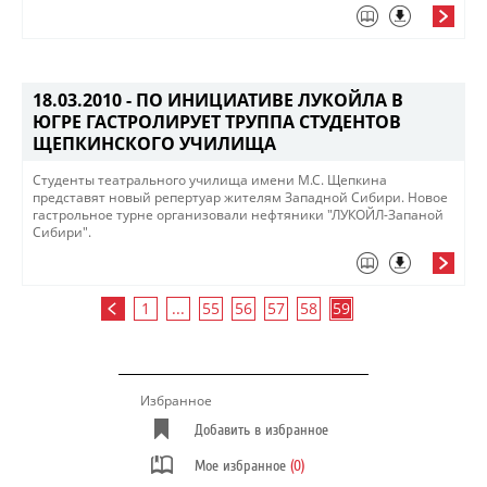
18.03.2010 -
ПО ИНИЦИАТИВЕ ЛУКОЙЛА В
ЮГРЕ ГАСТРОЛИРУЕТ ТРУППА СТУДЕНТОВ
ЩЕПКИНСКОГО УЧИЛИЩА
Студенты театрального училища имени М.С. Щепкина
представят новый репертуар жителям Западной Сибири. Новое
гастрольное турне организовали нефтяники "ЛУКОЙЛ-Запаной
Сибири".
1
...
55
56
57
58
59
Избранное
Добавить в избранное
Мое избранное
(0)