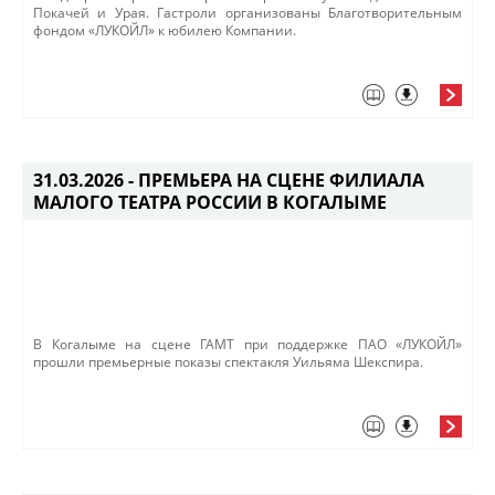
Покачей и Урая. Гастроли организованы Благотворительным
фондом «ЛУКОЙЛ» к юбилею Компании.
31.03.2026 -
ПРЕМЬЕРА НА СЦЕНЕ ФИЛИАЛА
МАЛОГО ТЕАТРА РОССИИ В КОГАЛЫМЕ
​В Когалыме на сцене ГАМТ при поддержке ПАО «ЛУКОЙЛ»
прошли премьерные показы спектакля Уильяма Шекспира.​